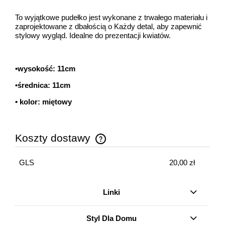
To wyjątkowe pudełko jest wykonane z trwałego materiału i
zaprojektowane z dbałością o Każdy detal, aby zapewnić
stylowy wygląd. Idealne do prezentacji kwiatów.
•wysokość: 11cm
•średnica: 11cm
• kolor: miętowy
Koszty dostawy
Cena nie zawiera ewentualnych kosztów płatności
GLS
20,00 zł
Linki
Styl Dla Domu