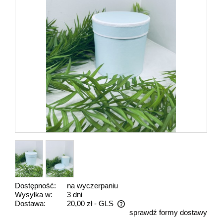
Dostępność:
na wyczerpaniu
Wysyłka w:
3 dni
Dostawa:
20,00 zł
- GLS
sprawdź formy dostawy
Cena nie zawiera ewentualnych kosztów płatności