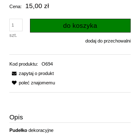
15,00 zł
Cena:
do koszyka
szt.
dodaj do przechowalni
Kod produktu:
O694
zapytaj o produkt
poleć znajomemu
Opis
Pudełko
dekoracyjne