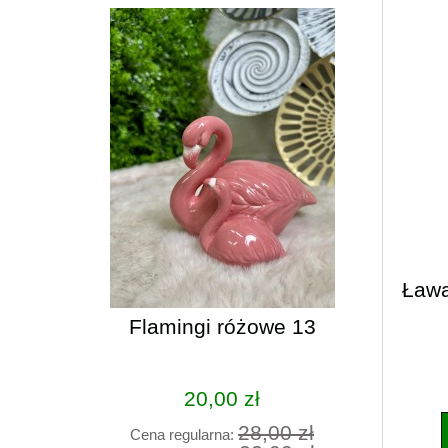
Ława
Flamingi różowe 13
Rynienk
20,00 zł
28,00 zł
Cena regularna:
Cena 