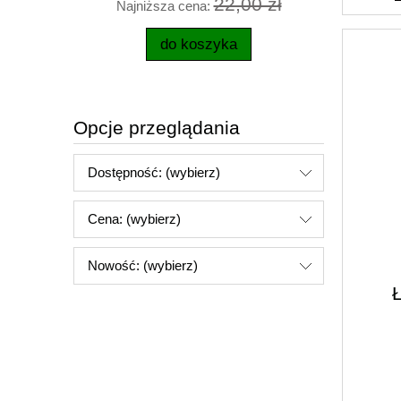
22,00 zł
Najniższa cena:
Najni
do koszyka
Opcje przeglądania
Dostępność: (wybierz)
Cena: (wybierz)
Nowość: (wybierz)