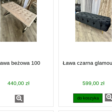
awa beżowa 100
Ława czarna glamou
440,00 zł
599,00 zł
do koszyka