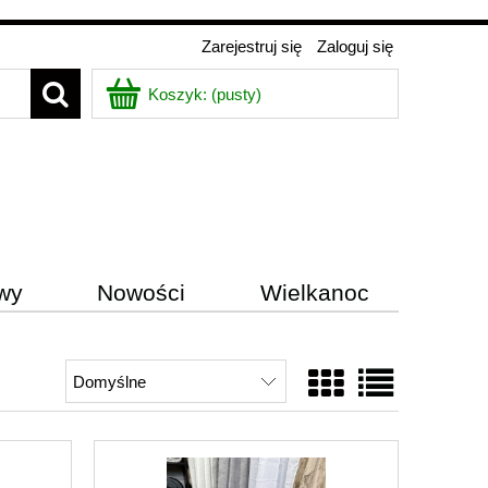
Zarejestruj się
Zaloguj się
Koszyk:
(pusty)
wy
Nowości
Wielkanoc