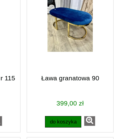
r 115
Ława granatowa 90
399,00 zł
do koszyka