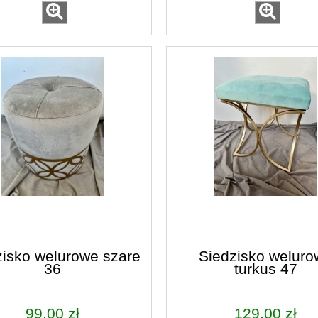
zisko welurowe szare
Siedzisko weluro
36
turkus 47
99,00 zł
129,00 zł