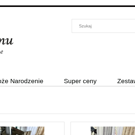
oże Narodzenie
Super ceny
Zesta